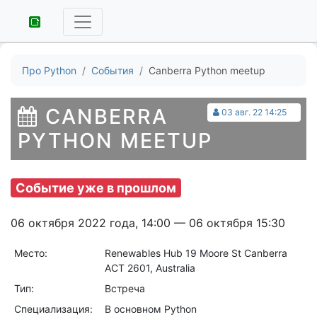
Про Python
События
Canberra Python meetup
CANBERRA
03 авг. 22 14:25
PYTHON MEETUP
Событие уже в прошлом
06 октября 2022 года, 14:00 — 06 октября 15:30
Место:
Renewables Hub 19 Moore St Canberra
ACT 2601, Australia
Тип:
Встреча
Специализация:
В основном Python