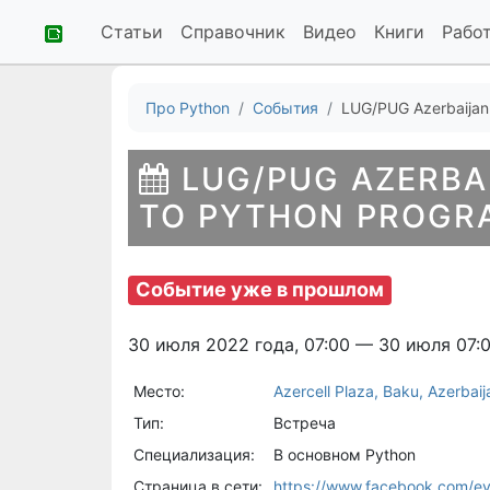
Статьи
Справочник
Видео
Книги
Рабо
Про Python
События
LUG/PUG Azerbaijan:
LUG/PUG AZERBA
TO PYTHON PROGR
Событие уже в прошлом
30 июля 2022 года, 07:00 — 30 июля 07:
Место:
Azercell Plaza, Baku, Azerbaij
Тип:
Встреча
Специализация:
В основном Python
Страница в сети:
https://www.facebook.com/