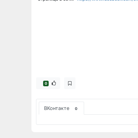
0
ВКонтакте
0