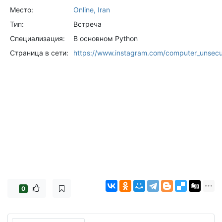
Место:
Online, Iran
Тип:
Встреча
Специализация:
В основном Python
Страница в сети:
https://www.instagram.com/computer_unsec
0