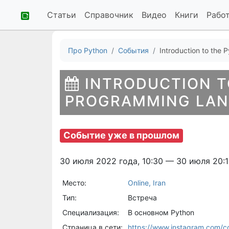
Статьи
Справочник
Видео
Книги
Рабо
Про Python
События
Introduction to the 
INTRODUCTION T
PROGRAMMING LANG
Событие уже в прошлом
30 июля 2022 года, 10:30 — 30 июля 20:
Место:
Online, Iran
Тип:
Встреча
Специализация:
В основном Python
Страница в сети:
https://www.instagram.com/