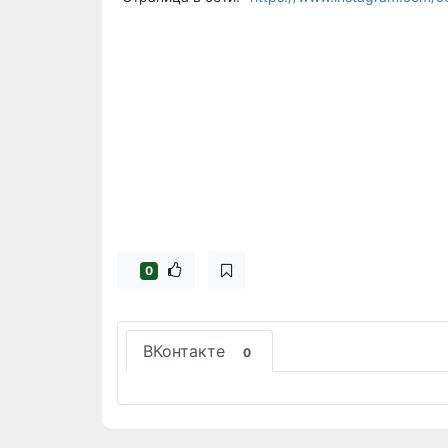
0
ВКонтакте
0