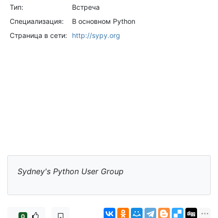
Тип:
Встреча
Специализация:
В основном Python
Страница в сети:
http://sypy.org
Sydney's Python User Group
0