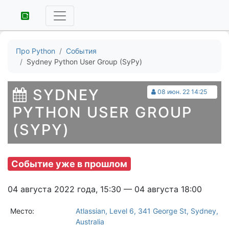
Про Python
События
Sydney Python User Group (SyPy)
SYDNEY
08 июн. 22 14:25
PYTHON USER GROUP
(SYPY)
Событие уже в прошлом
04 августа 2022 года, 15:30 — 04 августа 18:00
Место:
Atlassian, Level 6, 341 George St, Sydney,
Australia