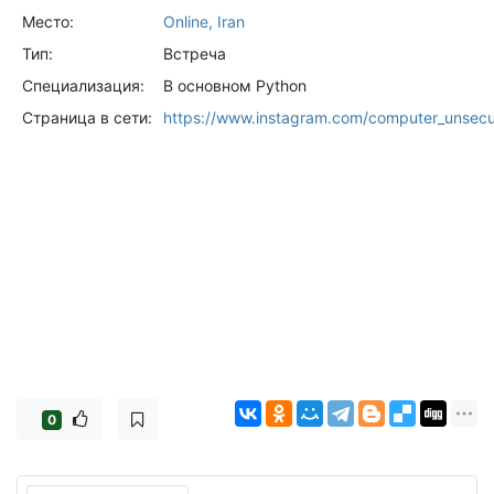
Место:
Online, Iran
Тип:
Встреча
Специализация:
В основном Python
Страница в сети:
https://www.instagram.com/computer_unsec
0