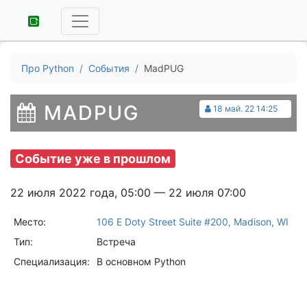
Про Python
События
MadPUG
MADPUG
18 май. 22 14:25
Событие уже в прошлом
22 июля 2022 года, 05:00 — 22 июля 07:00
Место:
106 E Doty Street Suite #200, Madison, WI
Тип:
Встреча
Специализация:
В основном Python