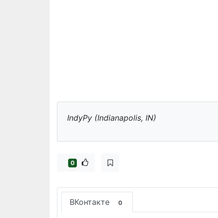
IndyPy (Indianapolis, IN)
0
ВКонтакте
0