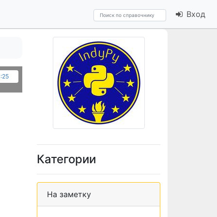
Вход
4:25
Категории
На заметку