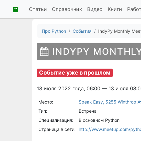
Статьи
Справочник
Видео
Книги
Рабо
Про Python
События
IndyPy Monthly Mee
INDYPY MONTHLY
Событие уже в прошлом
13 июля 2022 года, 06:00 — 13 июля 08:
Место:
Speak Easy, 5255 Winthrop Av
Тип:
Встреча
Специализация:
В основном Python
Страница в сети:
http://www.meetup.com/pyth