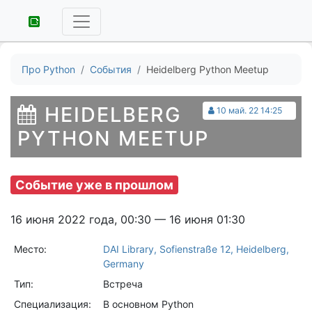
Про Python
События
Heidelberg Python Meetup
HEIDELBERG
10 май. 22 14:25
PYTHON MEETUP
Событие уже в прошлом
16 июня 2022 года, 00:30 — 16 июня 01:30
Место:
DAI Library, Sofienstraße 12, Heidelberg,
Germany
Тип:
Встреча
Специализация:
В основном Python