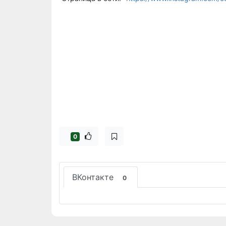
0
ВКонтакте
0