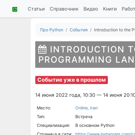
Статьи
Справочник
Видео
Книги
Рабо
Про Python
События
Introduction to the 
INTRODUCTION T
PROGRAMMING LANG
Событие уже в прошлом
14 июня 2022 года, 10:30 — 14 июня 20:1
Место:
Online, Iran
Тип:
Встреча
Специализация:
В основном Python
Страница в сети:
https://www.instagram.com/