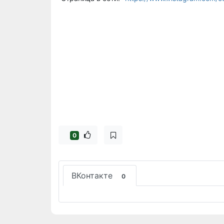
0
ВКонтакте
0