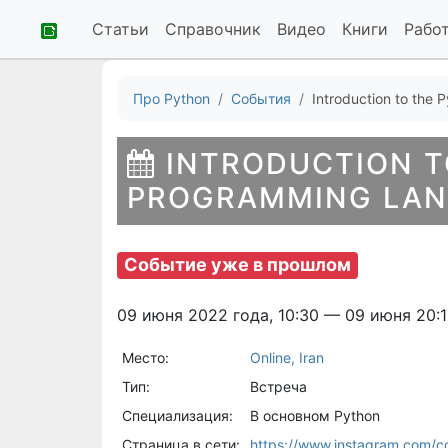
Статьи
Справочник
Видео
Книги
Рабо
Про Python
События
Introduction to the 
INTRODUCTION T
PROGRAMMING LANG
Событие уже в прошлом
09 июня 2022 года, 10:30 — 09 июня 20:
Место:
Online, Iran
Тип:
Встреча
Специализация:
В основном Python
Страница в сети:
https://www.instagram.com/