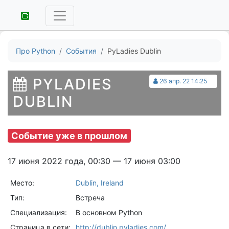
Про Python
События
PyLadies Dublin
PYLADIES
26 апр. 22 14:25
DUBLIN
Событие уже в прошлом
17 июня 2022 года, 00:30 — 17 июня 03:00
Место:
Dublin, Ireland
Тип:
Встреча
Специализация:
В основном Python
Страница в сети:
http://dublin.pyladies.com/