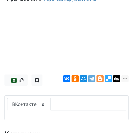
0
ВКонтакте
0