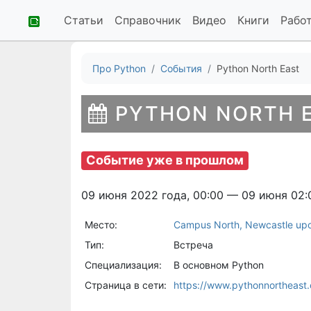
Статьи
Справочник
Видео
Книги
Рабо
Про Python
События
Python North East
PYTHON NORTH 
Событие уже в прошлом
09 июня 2022 года, 00:00 — 09 июня 02:
Место:
Campus North, Newcastle upo
Тип:
Встреча
Специализация:
В основном Python
Страница в сети:
https://www.pythonnortheast