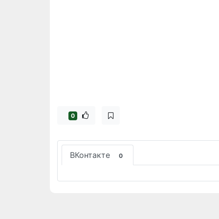
0
ВКонтакте
0