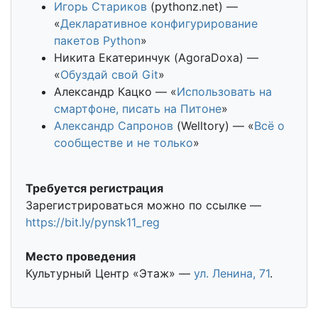
Игорь Стариков
(pythonz.net) —
«
Декларативное конфигурирование
пакетов Python
»
Никита Екатеринчук (AgoraDoxa) —
«
Обуздай свой Git
»
Александр Кацко — «
Использовать на
смартфоне, писать на Питоне
»
Александр Сапронов
(Welltory) — «
Всё о
сообществе и не только
»
Требуется регистрация
Зарегистрироваться можно по ссылке —
https://bit.ly/pynsk11_reg
Место проведения
Культурный Центр «Этаж» —
ул. Ленина, 71
.