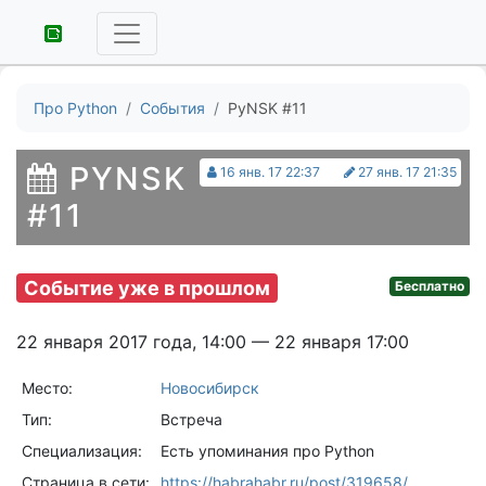
Про Python
События
PyNSK #11
PYNSK
16 янв. 17 22:37
27 янв. 17 21:35
#11
Событие уже в прошлом
Бесплатно
22 января 2017 года, 14:00 — 22 января 17:00
Место:
Новосибирск
Тип:
Встреча
Специализация:
Есть упоминания про Python
Страница в сети:
https://habrahabr.ru/post/319658/