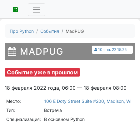
Про Python
События
MadPUG
MADPUG
10 янв. 22 15:25
Событие уже в прошлом
18 февраля 2022 года, 06:00 — 18 февраля 08:00
Место:
106 E Doty Street Suite #200, Madison, WI
Тип:
Встреча
Специализация:
В основном Python