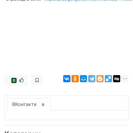
0
ВКонтакте
0