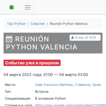
Про Python
События
Reunión Python Valencia
REUNIÓN
10 янв. 22 15:25
PYTHON VALENCIA
Событие уже в прошлом
04 марта 2022 года, 01:00 — 04 марта 03:00
Место:
Calle Francisco Martínez, 2 Valencia, Spain
Тип:
Встреча
Специализация:
В основном Python
Страница в сети:
https://plus.google.com/communities/1116