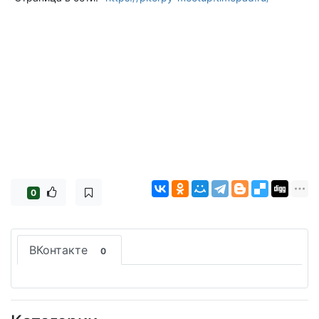
0
ВКонтакте
0