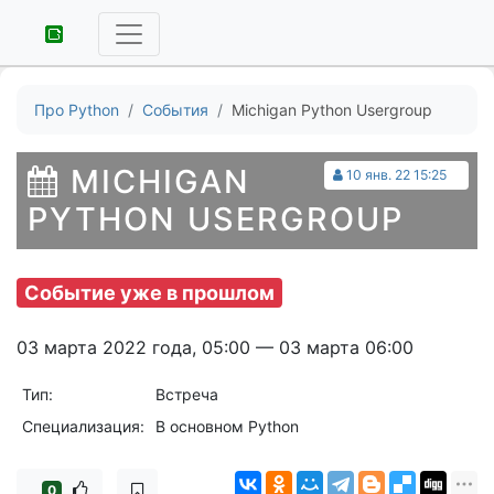
Про Python
События
Michigan Python Usergroup
MICHIGAN
10 янв. 22 15:25
PYTHON USERGROUP
Событие уже в прошлом
03 марта 2022 года, 05:00 — 03 марта 06:00
Тип:
Встреча
Специализация:
В основном Python
0