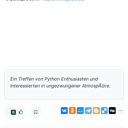
Ein Treffen von Python Enthusiasten und
Interessierten in ungezwungener AtmospÃ¤re.
0