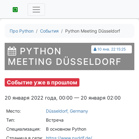
Про Python
События
Python Meeting Düsseldorf
PYTHON
10 янв. 22 15:25
MEETING DÜSSELDORF
Событие уже в прошлом
20 января 2022 года, 00:00 — 20 января 02:00
Место:
Düsseldorf, Germany
Тип:
Встреча
Специализация:
В основном Python
Страница в сети:
https://www.pyddf.de/