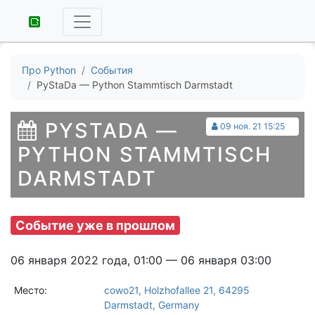
Про Python
События
PyStaDa — Python Stammtisch Darmstadt
PYSTADA —
09 ноя. 21 15:25
PYTHON STAMMTISCH
DARMSTADT
Событие уже в прошлом
06 января 2022 года, 01:00 — 06 января 03:00
Место:
cowo21, Holzhofallee 21, 64295
Darmstadt, Germany