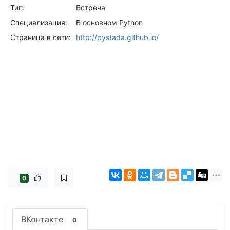
Тип:
Встреча
Специализация:
В основном Python
Страница в сети:
http://pystada.github.io/
0
ВКонтакте
0