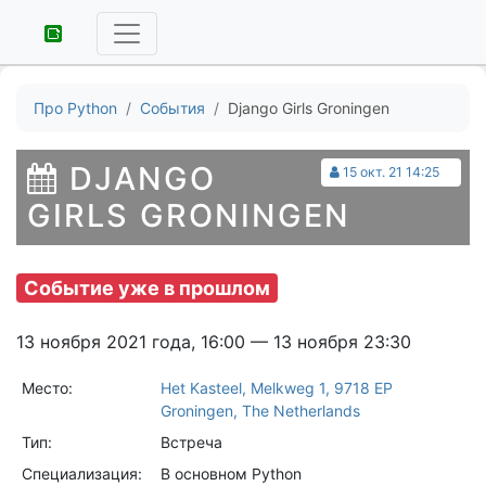
Про Python
События
Django Girls Groningen
DJANGO
15 окт. 21 14:25
GIRLS GRONINGEN
Событие уже в прошлом
13 ноября 2021 года, 16:00 — 13 ноября 23:30
Место:
Het Kasteel, Melkweg 1, 9718 EP
Groningen, The Netherlands
Тип:
Встреча
Специализация:
В основном Python