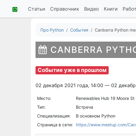
Статьи
Справочник
Видео
Книги
Рабо
Про Python
События
Canberra Python me
CANBERRA PYTH
Событие уже в прошлом
02 декабря 2021 года, 14:00 — 02 декабр
Место:
Renewables Hub 19 Moore St 
Тип:
Встреча
Специализация:
В основном Python
Страница в сети:
https://www.meetup.com/Can