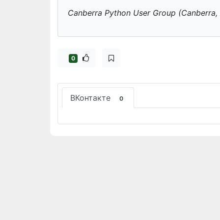
Canberra Python User Group (Canberra, 
0
ВКонтакте
0