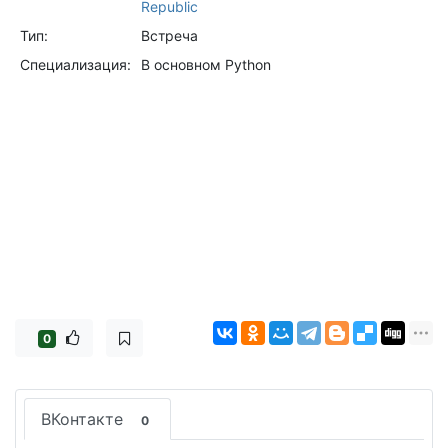
Republic
Тип:
Встреча
Специализация:
В основном Python
0
ВКонтакте
0