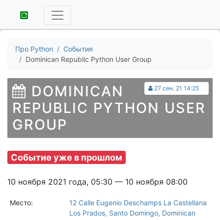
Про Python
События
Dominican Republic Python User Group
DOMINICAN
27 сен. 21 14:25
REPUBLIC PYTHON USER
GROUP
Событие уже в прошлом
10 ноября 2021 года, 05:30 — 10 ноября 08:00
Место:
12 Calle Eugenio Deschamps La Castellana
Los Prados, Santo Domingo, Dominican