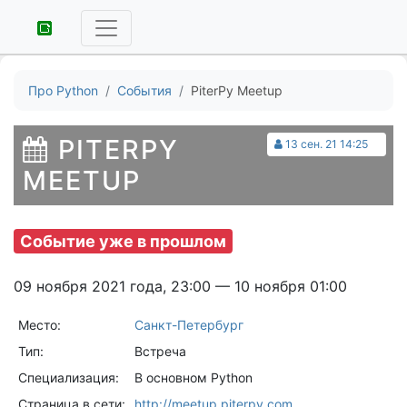
Про Python
События
PiterPy Meetup
PITERPY
13 сен. 21 14:25
MEETUP
Событие уже в прошлом
09 ноября 2021 года, 23:00 — 10 ноября 01:00
Место:
Санкт-Петербург
Тип:
Встреча
Специализация:
В основном Python
Страница в сети:
http://meetup.piterpy.com