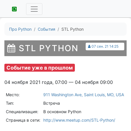
Про Python
События
STL Python
STL PYTHON
07 сен. 21 14:25
Событие уже в прошлом
04 ноября 2021 года, 07:00 — 04 ноября 09:00
Место:
911 Washington Ave, Saint Louis, MO, USA
Тип:
Встреча
Специализация:
В основном Python
Страница в сети:
http://www.meetup.com/STL-Python/