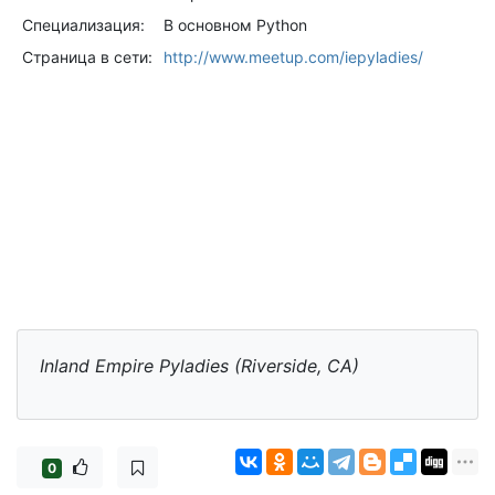
Специализация:
В основном Python
Страница в сети:
http://www.meetup.com/iepyladies/
Inland Empire Pyladies (Riverside, CA)
0