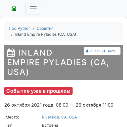
Про Python
События
Inland Empire Pyladies (CA, USA)
INLAND
29 авг. 21 14:25
EMPIRE PYLADIES (CA,
USA)
Событие уже в прошлом
26 октября 2021 года, 08:00 — 26 октября 11:00
Место:
Riverside, CA, USA
Тип:
Встреча