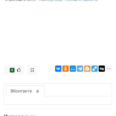
0
ВКонтакте
0