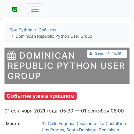
Про Python
События
Dominican Republic Python User Group
DOMINICAN
19 июл. 21 14:25
REPUBLIC PYTHON USER
GROUP
Событие уже в прошлом
01 сентября 2021 года, 05:30 — 01 сентября 08:00
Место:
12 Calle Eugenio Deschamps La Castellana
Los Prados, Santo Domingo, Dominican