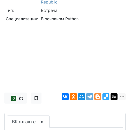
Republic
Тип:
Встреча
Специализация:
В основном Python
0
ВКонтакте
0