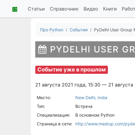
Статьи
Справочник
Видео
Книги
Рабо
Про Python
События
PyDelhi User Group
PYDELHI USER G
Событие уже в прошлом
21 августа 2021 года, 15:30 — 21 августа 
Место:
New Delhi, India
Тип:
Встреча
Специализация:
В основном Python
Страница в сети:
http://www.meetup.com/pydel