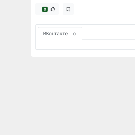
0
ВКонтакте
0