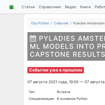
Статьи
Справочник
Видео
Книги
Рабо
Про Python
События
Pyladies Amsterdam 
PYLADIES AMSTE
ML MODELS INTO 
CAPSTONE RESULT
Событие уже в прошлом
07 августа 2021 года, 19:00 — 07 августа
Тип:
Встреча
Специализация:
В основном Python