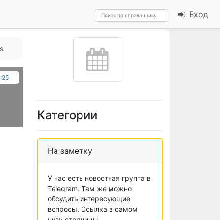
Вход
s
:25
Категории
На заметку
У нас есть новостная группа в
Telegram. Там же можно
обсудить интересующие
вопросы. Ссылка в самом
низу страницы.