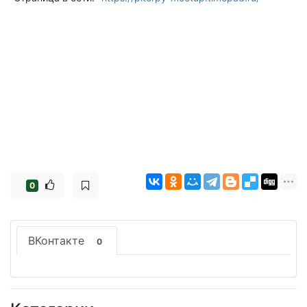
0
ВКонтакте
0