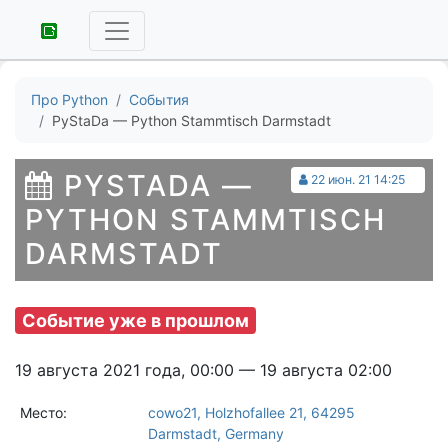
Про Python
События
PyStaDa — Python Stammtisch Darmstadt
PYSTADA —
22 июн. 21 14:25
PYTHON STAMMTISCH
DARMSTADT
Событие уже в прошлом
19 августа 2021 года, 00:00 — 19 августа 02:00
Место:
cowo21, Holzhofallee 21, 64295
Darmstadt, Germany