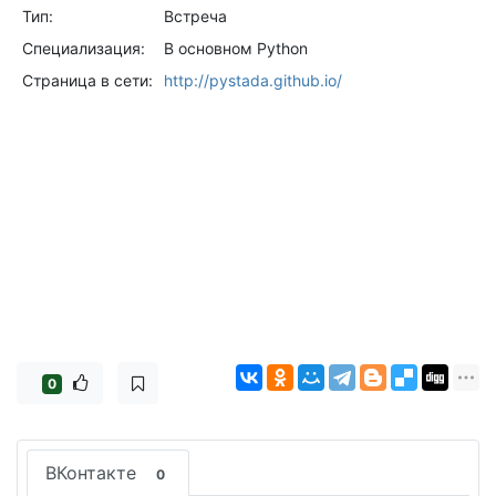
Тип:
Встреча
Специализация:
В основном Python
Страница в сети:
http://pystada.github.io/
0
ВКонтакте
0