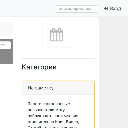
Вход
:25
Категории
На заметку
Зарегистрированные
пользователи могут
публиковать свои мнения
относительно Книг, Видео,
Статей других авторов и