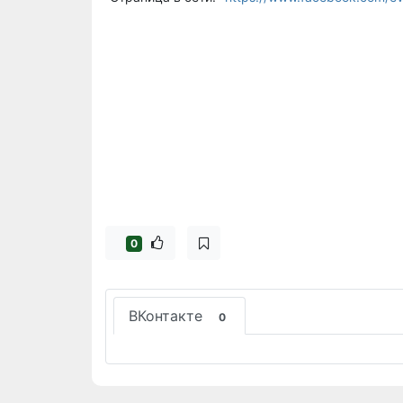
0
ВКонтакте
0