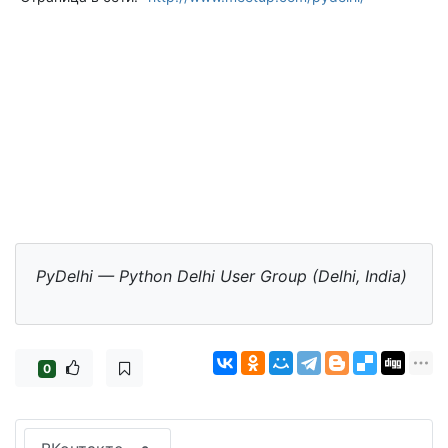
PyDelhi — Python Delhi User Group (Delhi, India)
0