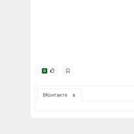
0
ВКонтакте
0