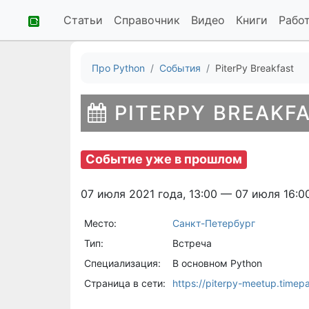
Статьи
Справочник
Видео
Книги
Рабо
Про Python
События
PiterPy Breakfast
PITERPY BREAKF
Событие уже в прошлом
07 июля 2021 года, 13:00 — 07 июля 16:0
Место:
Санкт-Петербург
Тип:
Встреча
Специализация:
В основном Python
Страница в сети:
https://piterpy-meetup.timepa