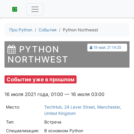
Про Python
События
Python Northwest
PYTHON
19 май. 21 14:25
NORTHWEST
Событие уже в прошлом
16 июля 2021 года, 01:00 — 16 июля 03:00
Место:
TechHub, 24 Lever Street, Manchester,
United Kingdom
Тип:
Встреча
Специализация:
В основном Python