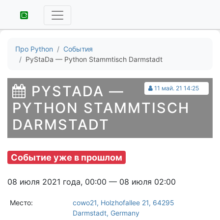
Про Python
События
PyStaDa — Python Stammtisch Darmstadt
PYSTADA —
11 май. 21 14:25
PYTHON STAMMTISCH
DARMSTADT
Событие уже в прошлом
08 июля 2021 года, 00:00 — 08 июля 02:00
Место:
cowo21, Holzhofallee 21, 64295
Darmstadt, Germany