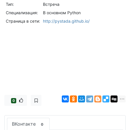
Тип:
Встреча
Специализация:
В основном Python
Страница в сети:
http://pystada.github.io/
0
ВКонтакте
0