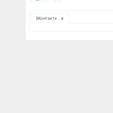
ВКонтакте
0