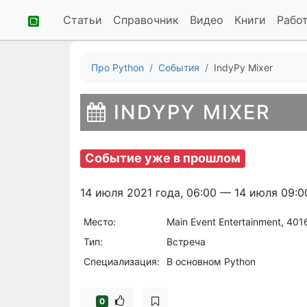
Статьи
Справочник
Видео
Книги
Рабо
Про Python
События
IndyPy Mixer
INDYPY MIXER
Событие уже в прошлом
14 июля 2021 года, 06:00 — 14 июля 09:0
Место:
Main Event Entertainment, 4016
Тип:
Встреча
Специализация:
В основном Python
0