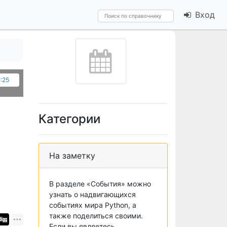
Вход
4:25
Категории
На заметку
В разделе «События» можно
узнать о надвигающихся
событиях мира Python, а
также поделиться своими.
Если вы являетесь