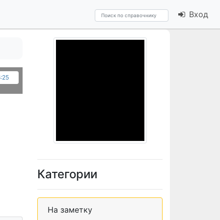
Вход
5:25
Категории
На заметку