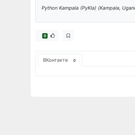
Python Kampala (PyKla) (Kampala, Ugan
0
ВКонтакте
0