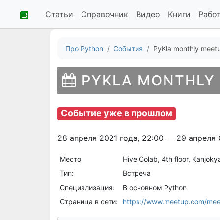
Статьи
Справочник
Видео
Книги
Рабо
Про Python
События
PyKla monthly meet
PYKLA MONTHLY
Событие уже в прошлом
28 апреля 2021 года, 22:00 — 29 апреля 
Место:
Hive Colab, 4th floor, Kanjok
Тип:
Встреча
Специализация:
В основном Python
Страница в сети:
https://www.meetup.com/me