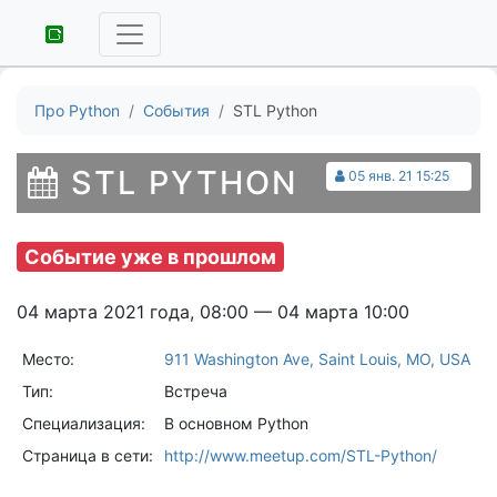
Про Python
События
STL Python
STL PYTHON
05 янв. 21 15:25
Событие уже в прошлом
04 марта 2021 года, 08:00 — 04 марта 10:00
Место:
911 Washington Ave, Saint Louis, MO, USA
Тип:
Встреча
Специализация:
В основном Python
Страница в сети:
http://www.meetup.com/STL-Python/