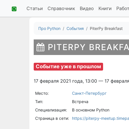
Статьи
Справочник
Видео
Книги
Рабо
Про Python
События
PiterPy Breakfast
PITERPY BREAKF
Событие уже в прошлом
17 февраля 2021 года, 13:00 — 17 февраля
Место:
Санкт-Петербург
Тип:
Встреча
Специализация:
В основном Python
Страница в сети:
https://piterpy-meetup.timepa