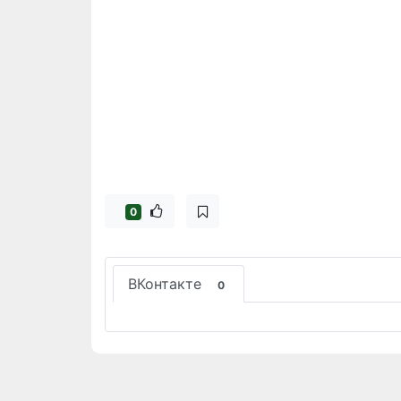
0
ВКонтакте
0