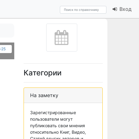
Вход
5:25
Категории
На заметку
Зарегистрированные
пользователи могут
публиковать свои мнения
относительно Книг, Видео,
Статей других авторов и