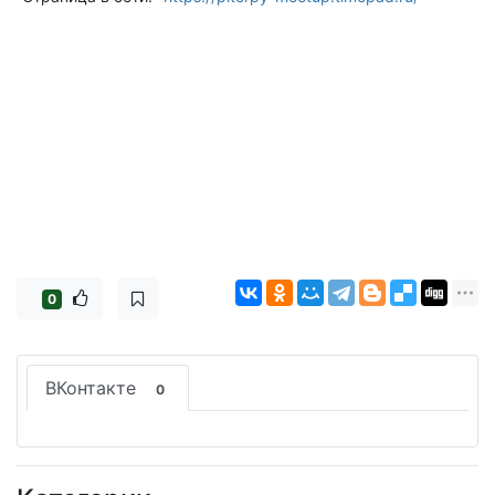
0
ВКонтакте
0