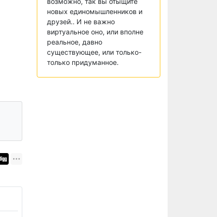
возможно, так вы отыщите
новых единомышленников и
друзей.. И не важно
виртуальное оно, или вполне
реальное, давно
существующее, или только-
только придуманное.