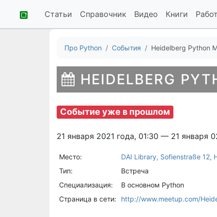
Статьи
Справочник
Видео
Книги
Рабо
Про Python
События
Heidelberg Python 
HEIDELBERG PYT
Событие уже в прошлом
21 января 2021 года, 01:30 — 21 января 0
Место:
DAI Library, Sofienstraße 12,
Тип:
Встреча
Специализация:
В основном Python
Страница в сети:
http://www.meetup.com/Heid