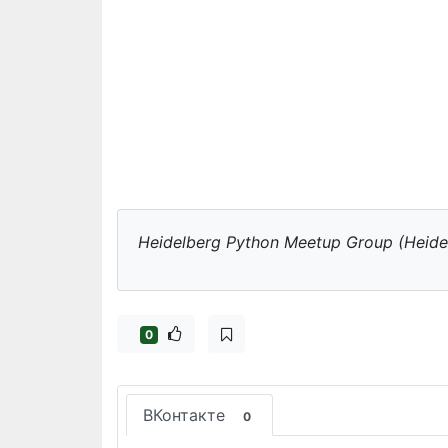
Heidelberg Python Meetup Group (Heide
0
ВКонтакте
0