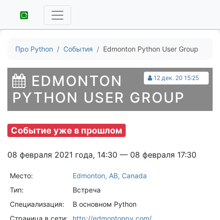
Про Python
События
Edmonton Python User Group
EDMONTON
12 дек. 20 15:25
PYTHON USER GROUP
Событие уже в прошлом
08 февраля 2021 года, 14:30 — 08 февраля 17:30
Место:
Edmonton, AB, Canada
Тип:
Встреча
Специализация:
В основном Python
Страница в сети:
http://edmontonpy.com/