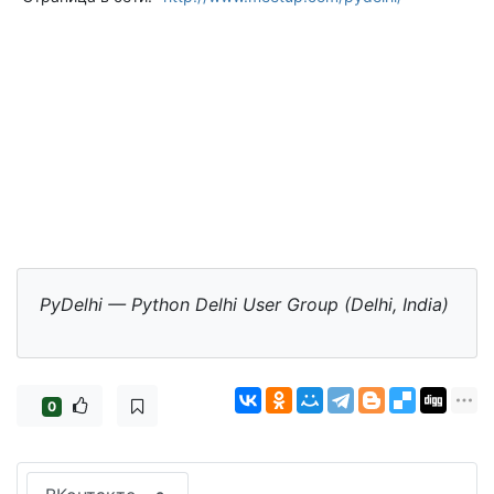
PyDelhi — Python Delhi User Group (Delhi, India)
0