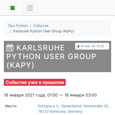
Про Python
События
Karlsruhe Python User Group (KaPy)
KARLSRUHE
19 ноя. 20 15:25
PYTHON USER GROUP
(KAPY)
Событие уже в прошлом
16 января 2021 года, 01:00 — 16 января 03:00
Место:
Entropia e.V., Gewerbehof, Steinstraße 23,
76133 Karlsruhe, Germany