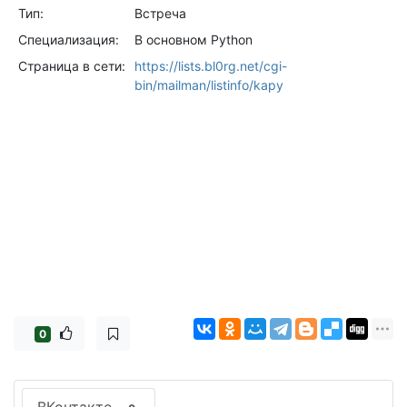
Тип:
Встреча
Специализация:
В основном Python
Страница в сети:
https://lists.bl0rg.net/cgi-
bin/mailman/listinfo/kapy
0