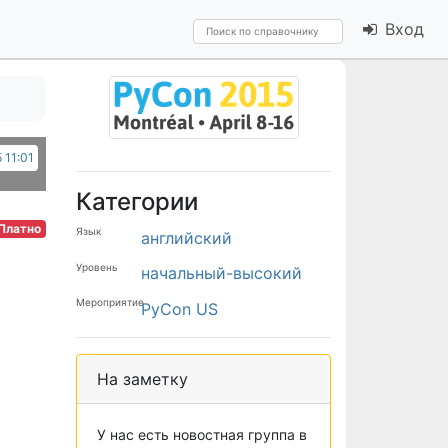
Вход
5 11:01
Категории
Платно
Язык
английский
Уровень
начальный-высокий
Мероприятие
PyCon US
На заметку
У нас есть новостная группа в