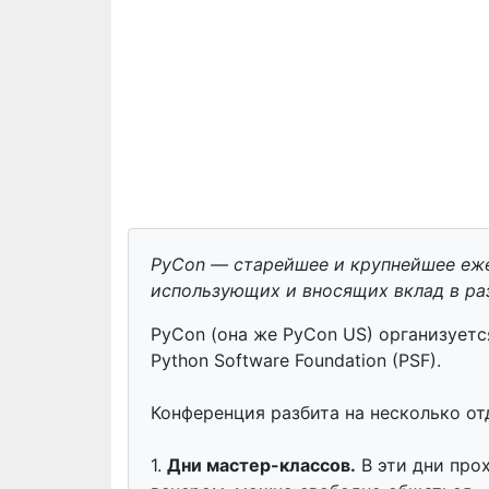
PyCon — старейшее и крупнейшее еж
использующих и вносящих вклад в раз
PyCon (она же PyCon US) организует
Python Software Foundation (PSF).
Конференция разбита на несколько от
1.
Дни мастер-классов.
В эти дни про