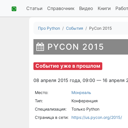
Статьи
Справочник
Видео
Книги
Рабо
Про Python
События
PyCon 2015
PYCON 2015
Событие уже в прошлом
08 апреля 2015 года, 09:00 — 16 апреля 
Место:
Монреаль
Тип:
Конференция
Специализация:
Только Python
Страница в сети:
https://us.pycon.org/2015/