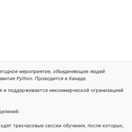
егодное мероприятие, объединяющее людей
витие Python. Проводится в Канаде.
ся и поддерживается некоммерческой огранизацией
делений:
ходят трехчасовые сессии обучения, после которых,