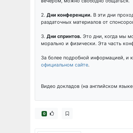
вечером, можно свободно общаться.
2.
Дни конференции.
В эти дни прохо
раздаточных материалов от спонсоро
3.
Дни спринтов.
Это дни, когда мы м
морально и физически. Эта часть ко
За более подробной информацией, и
официальном сайте
.
Видео докладов (на английском языке
0