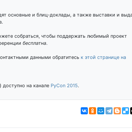
дят основные и блиц-доклады, а также выставки и выд
в.
ожете собраться, чтобы поддержать любимый проект
нференции
бесплатна
.
 контактными данными обратитесь
к этой странице на
) доступно на канале
PyCon 2015
.