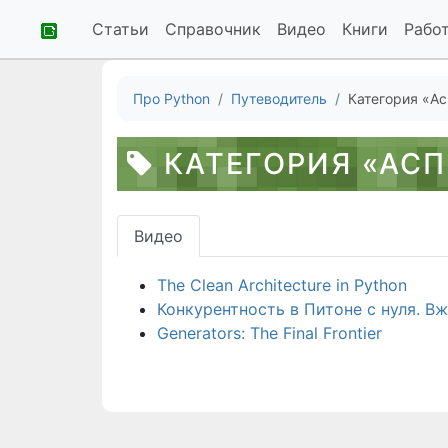
Статьи
Справочник
Видео
Книги
Рабо
Про Python
Путеводитель
Категория «А
КАТЕГОРИЯ «АСП
Видео
The Clean Architecture in Python
Конкурентность в Питоне с нуля. В
Generators: The Final Frontier