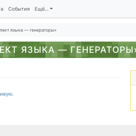
та
События
Ещё…
спект языка — генераторы»
ЕКТ ЯЗЫКА — ГЕНЕРАТОРЫ
живую.