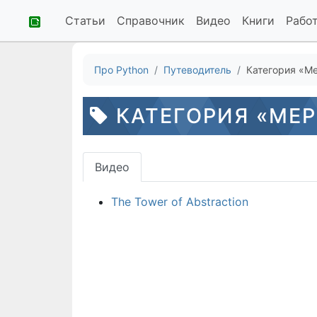
Статьи
Справочник
Видео
Книги
Рабо
Про Python
Путеводитель
Категория «М
КАТЕГОРИЯ «МЕР
Видео
The Tower of Abstraction