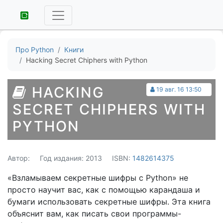
Про Python
Книги
Hacking Secret Chiphers with Python
HACKING
19 авг. 16 13:50
SECRET CHIPHERS WITH
PYTHON
Автор:
Год издания: 2013
ISBN:
1482614375
«Взламываем секретные шифры с Python» не
просто научит вас, как с помощью карандаша и
бумаги использовать секретные шифры. Эта книга
объяснит вам, как писать свои программы-